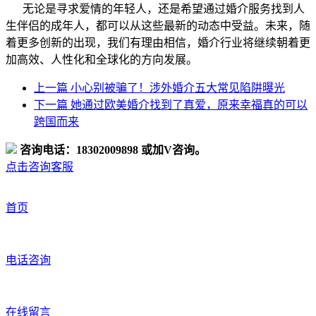
无论是寻求爱情的年轻人，还是希望通过婚介服务找到人
生伴侣的成年人，都可以从这些最新的动态中受益。未来，随
着更多创新的出现，我们有理由相信，婚介行业将继续朝着更
加高效、人性化和全球化的方向发展。
上一篇
小心别被骗了！涉外婚介五大常见陷阱曝光
下一篇
她通过欧美婚介找到了真爱，原来幸福真的可以
跨国而来
咨询电话：18302009898 或加V咨询。
点击咨询客服
首页
电话咨询
在线留言