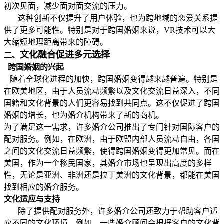
初次见面，减少面对面交流的压力。
这种创新不仅提升了用户体验，也为跨地域的恋爱关系提
供了更多可能性。特别是对于跨国婚姻来说，VR技术可以大
大缩短地理距离带来的障碍。
文化融合促进多元选择
二、
跨国婚姻的兴起
随着全球化进程的加快，跨国婚姻变得越来越普遍。特别是
在欧美地区，由于人员流动频繁以及文化交流日益深入，不同
国籍和文化背景的人们更容易找到共同点。这不仅促进了跨国
婚姻的增长，也为婚介机构带来了新的商机。
为了满足这一需求，许多婚介公司推出了专门针对国际客户的
配对服务。例如，在欧洲，由于欧盟内部人员流动自由，各国
之间的文化交流日益频繁，使得跨国婚姻变得更加常见。而在
美国，作为一个移民国家，其婚介市场也呈现出高度的多样
性，无论是亚洲、非洲还是拉丁美洲的文化背景，都能在美国
找到相应的婚介服务。
文化适应与支持
除了提供配对服务外，许多婚介公司还致力于帮助客户适
应不同的文化环境。例如，一些婚介顾问会根据客户的文化背