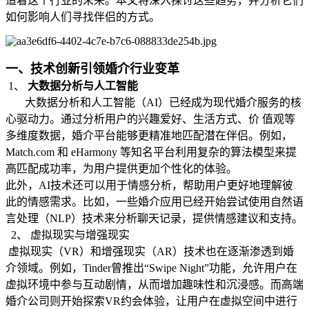
造着这个行业的未来。本文将深入探讨这些趋势，并分析它们
如何影响人们寻找伴侣的方式。
一、技术创新引领婚介行业变革
1、
大数据分析与人工智能
大数据分析和人工智能（AI）已经成为现代婚介服务的核
心驱动力。通过分析用户的兴趣爱好、生活方式、价 值观等
多维度数据，婚介平台能够更精准地匹配潜在伴侣。例如，
Match.com 和 eHarmony 等知名平台利用复杂的算法模型来提
高匹配成功率，为用户提供更加个性化的体验。
此外，AI技术还可以用于情感分析，帮助用户更好地理解彼
此的情感需求。比如，一些婚介应用已经开始尝试使用自然语
言处理（NLP）技术来分析聊天记录，提供情感建议和支持。
2、 虚拟现实与增强现实
虚拟现实（VR）和增强现实（AR）技术也在逐渐渗透到婚
介领域。例如，Tinder曾推出“Swipe Night”功能，允许用户在
虚拟环境中参与互动剧情，从而增加趣味性和沉浸感。而高端
婚介公司则开始探索VR约会体验，让用户在虚拟空间中进行