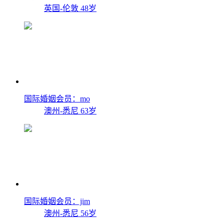
英国-伦敦
48岁
国际婚姻会员：mo
澳州-悉尼
63岁
国际婚姻会员：jim
澳州-悉尼
56岁