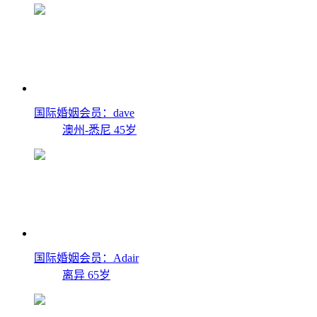
国际婚姻会员：dave
澳州-悉尼
45岁
国际婚姻会员：Adair
离异
65岁