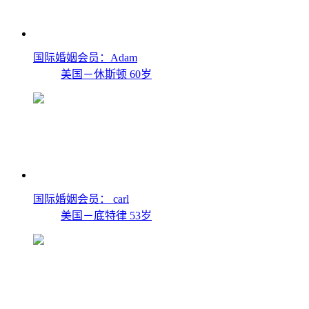
国际婚姻会员：Adam
美国－休斯顿
60岁
国际婚姻会员： carl
美国－底特律
53岁