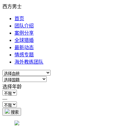
西方男士
首页
团队介绍
案例分享
全球猎婚
最新动态
情感专题
海外教练团队
选择年龄
—
搜索