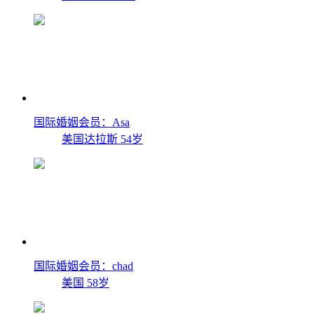
国际婚姻会员：Asa
美国达拉斯
54岁
国际婚姻会员：chad
美国
58岁