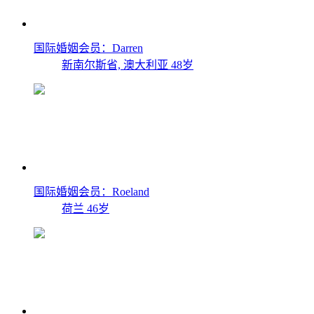
国际婚姻会员：Darren
新南尔斯省, 澳大利亚
48岁
国际婚姻会员：Roeland
荷兰
46岁