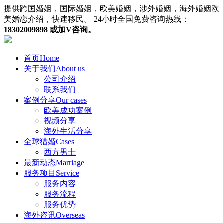
提供跨国婚姻，国际婚姻，欧美婚姻，涉外婚姻，海外婚姻欧
美婚恋介绍，快速移民。
24小时全国免费咨询热线：
18302009898 或加V咨询。
首页
Home
关于我们
About us
公司介绍
联系我们
案例分享
Our cases
欧美成功案例
视频分享
海外生活分享
全球猎婚
Cases
西方男士
最新动态
Marriage
服务项目
Service
服务内容
服务流程
服务优势
海外咨讯
Overseas