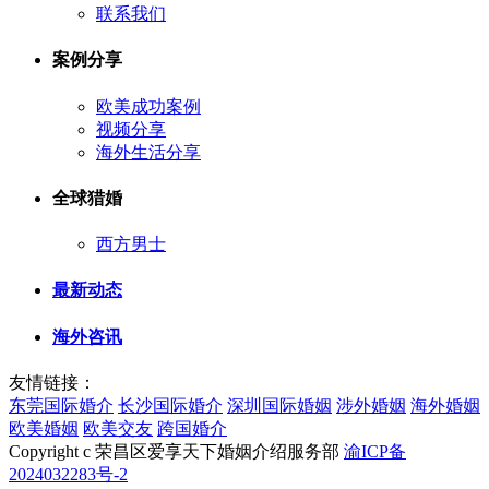
联系我们
案例分享
欧美成功案例
视频分享
海外生活分享
全球猎婚
西方男士
最新动态
海外咨讯
友情链接：
东莞国际婚介
长沙国际婚介
深圳国际婚姻
涉外婚姻
海外婚姻
欧美婚姻
欧美交友
跨国婚介
Copyright c 荣昌区爱享天下婚姻介绍服务部
渝ICP备
2024032283号-2