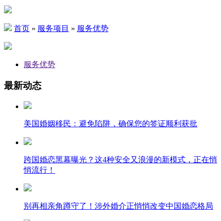
首页
»
服务项目
»
服务优势
服务优势
最新动态
美国婚姻移民：避免陷阱，确保您的签证顺利获批
跨国婚恋黑幕曝光？这4种安全又浪漫的新模式，正在悄
悄流行！
别再相亲角蹲守了！涉外婚介正悄悄改变中国婚恋格局