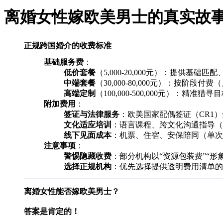
离婚女性嫁欧美男士的真实故
正规跨国婚介的收费标准
基础服务费
：
低价套餐
（5,000-20,000元）：提供基
中端套餐
（30,000-80,000元）：按阶段
高端定制
（100,000-500,000元）
附加费用
：
签证与法律服务
：欧美国家配偶签证（CR1）
文化适应培训
：语言课程、跨文化沟通指导（约5,0
线下见面成本
：机票、住宿、安保陪同（单次见面人
注意事项
：
警惕隐藏收费
：部分机构以“资源包装费”“形
选择正规机构
：优先选择提供透明费用清单的
离婚女性能否嫁欧美男士？
答案是肯定的！