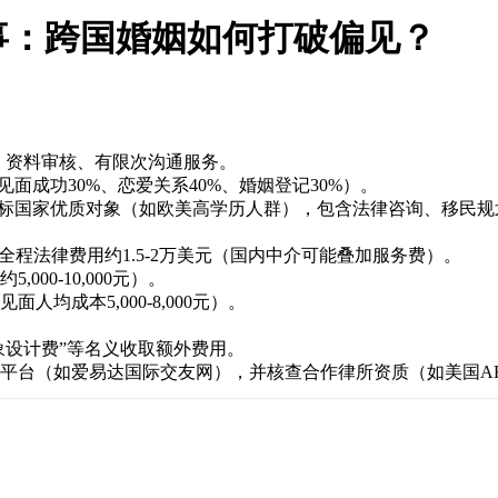
事：跨国婚姻如何打破偏见？
础匹配、资料审核、有限次沟通服务。
付费（见面成功30%、恋爱关系40%、婚姻登记30%）。
：精准猎寻目标国家优质对象（如欧美高学历人群），包含法律咨询、移
全程法律费用约1.5-2万美元（国内中介可能叠加服务费）。
00-10,000元）。
均成本5,000-8,000元）。
象设计费”等名义收取额外费用。
平台（如爱易达国际交友网），并核查合作律所资质（如美国ARA