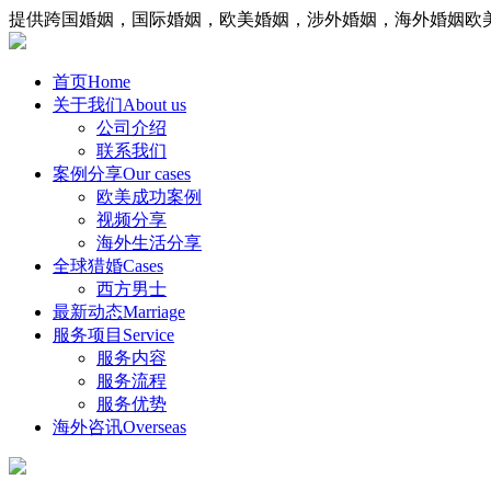
提供跨国婚姻，国际婚姻，欧美婚姻，涉外婚姻，海外婚姻欧
首页
Home
关于我们
About us
公司介绍
联系我们
案例分享
Our cases
欧美成功案例
视频分享
海外生活分享
全球猎婚
Cases
西方男士
最新动态
Marriage
服务项目
Service
服务内容
服务流程
服务优势
海外咨讯
Overseas