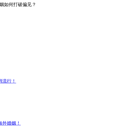
婚姻如何打破偏见？
悄流行！
海外婚姻！