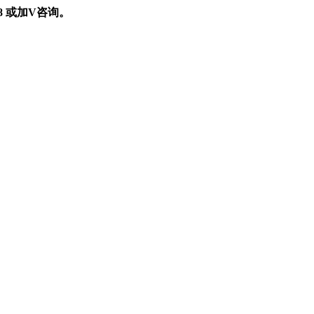
898 或加V咨询。