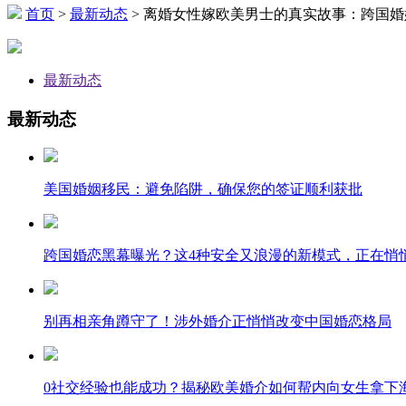
首页
>
最新动态
> 离婚女性嫁欧美男士的真实故事：跨国
最新动态
最新动态
美国婚姻移民：避免陷阱，确保您的签证顺利获批
跨国婚恋黑幕曝光？这4种安全又浪漫的新模式，正在悄
别再相亲角蹲守了！涉外婚介正悄悄改变中国婚恋格局
0社交经验也能成功？揭秘欧美婚介如何帮内向女生拿下