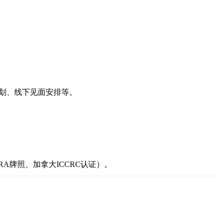
民规划、线下见面安排等。
牌照、加拿大ICCRC认证）。