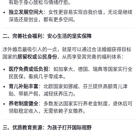
有助于身心放松与情绪疗愈。
独立发展空间大
：女性更容易实现自我价值，无论是继续
深造还是创业，都有更多空间。
二、完善社会福利：安心生活的坚实保障
涉外婚恋最吸引人的一点，就是可以通过合法婚姻获得目标
国家的
居留权或公民身份
，从而享受其完善的福利体系：
医疗免费或低负担
：如加拿大、德国、瑞典等国家实行全
民医保，看病几乎零成本。
育儿补贴丰富
：北欧国家如挪威、芬兰提供高额育儿津
贴、带薪产假，减轻抚养压力。
养老制度健全
：多数发达国家实行养老金制度，退休后可
领取稳定收入，无需依赖子女赡养。
三、优质教育资源：为孩子打开国际视野