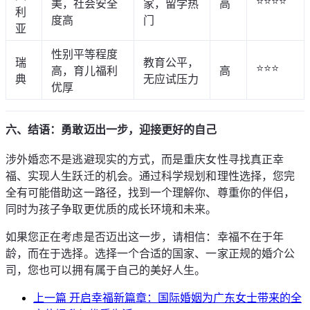
⭐⭐⭐⭐
美，社会安全
家，留学热
高
利
度高
门
亚
性别平等程度
瑞
教育公平，
⭐⭐⭐
高，育儿福利
高
典
无应试压力
优厚
六、结语：勇敢迈出一步，迎接更好的自己
涉外婚恋不是逃避现实的方式，而是重庆女性寻找真正幸
福、实现人生跃迁的机会。通过科学规划和理性选择，您完
全有可能借助这一路径，找到一个理解你、尊重你的伴侣，
同时为孩子争取更优质的成长环境和未来。
如果您正在考虑是否迈出这一步，请相信：幸福不在于年
龄，而在于选择。选择一个合适的国家、一家正规的婚介公
司，您也可以拥有属于自己的美好人生。
上一篇
开启幸福新篇章：国际婚姻为广东女士带来的全