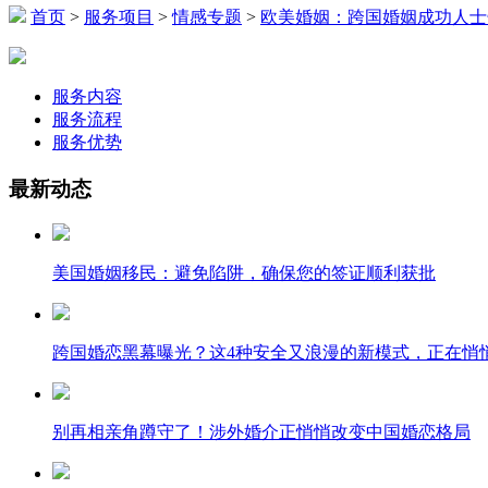
首页
>
服务项目
>
情感专题
>
欧美婚姻：跨国婚姻成功人士
服务内容
服务流程
服务优势
最新动态
美国婚姻移民：避免陷阱，确保您的签证顺利获批
跨国婚恋黑幕曝光？这4种安全又浪漫的新模式，正在悄
别再相亲角蹲守了！涉外婚介正悄悄改变中国婚恋格局