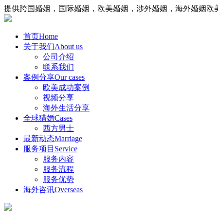
提供跨国婚姻，国际婚姻，欧美婚姻，涉外婚姻，海外婚姻欧
首页
Home
关于我们
About us
公司介绍
联系我们
案例分享
Our cases
欧美成功案例
视频分享
海外生活分享
全球猎婚
Cases
西方男士
最新动态
Marriage
服务项目
Service
服务内容
服务流程
服务优势
海外咨讯
Overseas