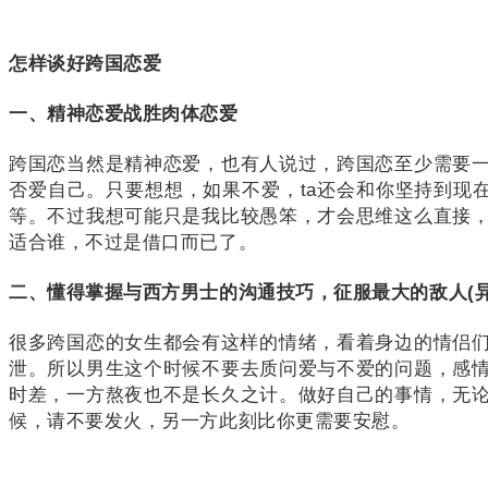
怎样谈好跨国恋爱
一、精神恋爱战胜肉体恋爱
跨国恋当然是精神恋爱，也有人说过，跨国恋至少需要
否爱自己。
只要想想，如果不爱，ta还会和你坚持到现
等。
不过我想可能只是我比较愚笨，才会思维这么直接
适合谁，不过是借口而已了。
二、懂得掌握与西方男士的沟通技巧，征服最大的敌人(异
很多跨国恋的女生都会有这样的情绪，看着身边的情侣
泄。
所以男生这个时候不要去质问爱与不爱的问题，感
时差，一方熬夜也不是长久之计。
做好自己的事情，无
候，请不要发火，另一方此刻比你更需要安慰。