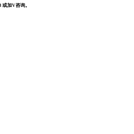
898 或加V咨询。