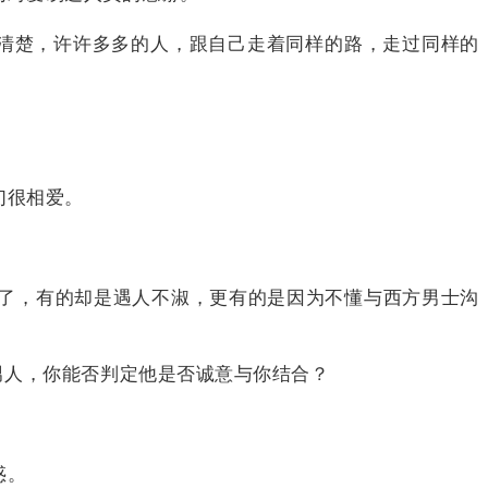
该清楚，许许多多的人，跟自己走着同样的路，走过同样的
们很相爱。
了，有的却是遇人不淑，更有的是因为不懂与西方男士沟
男人，你能否判定他是否诚意与你结合？
惑。