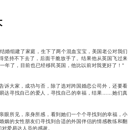
大
今结婚组建了家庭，生下了两个混血宝宝，美国老公对我们
觉得坚持不下去了，后面干脆放手了。
结果他从英国飞过来
有一年了，目前也已经移民英国，他比以前对我更好了！
"
告诉大家，成功与否，除了选对跨国婚恋公司外，还要看
易达
寻找自己的爱人，寻找自己的幸福，结果……她们真
亲眼所见，亲身所感，看到她们一个个寻找到的幸福，小
婚姻的女性朋友们寻找到合适的外国伴侣的情感教练和翻
们对
爱易达
人员的感谢。