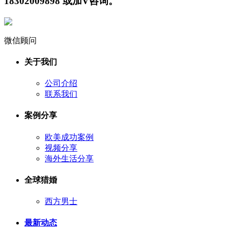
18302009898 或加V咨询。
微信顾问
关于我们
公司介绍
联系我们
案例分享
欧美成功案例
视频分享
海外生活分享
全球猎婚
西方男士
最新动态