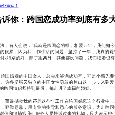
海外婚姻！
告诉你：跨国恋成功率到底有多
看法，有人会说：
"我就是跨国恋的呀，相爱五年，我们如
真的很累，因为我工作生活的问题，坚持了一年，我真的
对我特别的好，除了距离外，其他都没问题，我们结婚也
走跨国婚姻的中国女人，总会来咨询成功率，可是小编先要
台。
许多坚强又独立的中国女性勇敢的跨出这一步，来到
爱
的跨国情侣坚持到最后，都走进了幸福的婚姻。
合，而最撼动我的还是这些年工作在跨国婚恋这个行业中，
业，勤勤恳恳，用专业的指导和悉心的服务意识，为走跨国
谢信和悄悄给我们服务人员快递过来的礼物，只为表示她