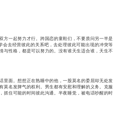
双方一起努力才行。
跨国恋的童鞋们，不要质问另一半是
学会去经营彼此的关系吧，去处理彼此可能出现的冲突等
情与性格，都是可以努力的。
没有谁天生适合谁，天生不
话里面。
想想正在熟睡中的他，一股莫名的委屈却无处发
有莫名发脾气的权利。
男生都有安慰和理解的义务。
克服
，抓住可能的时间彼此沟通。
半夜睡觉，被电话吵醒的时