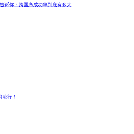
告诉你：跨国恋成功率到底有多大
悄流行！