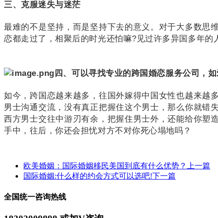
三、克服迷失与迷茫
最难的不是坚持，而是坚持下去的意义。
对于大多数思
恋都走过了，相聚后的时光还怕嘛?见过许多异国多年的
四、可以寻找专业的跨国婚恋服务公司，如
如今，跨国恋越来越多，往国外嫁得中国女性也越来越
男士沟通交流，没有真正把握住这个男士，那么你就错
西方男士交往中游刃有余，把握住男士外，还能给你塑
手中，往后，你还会担忧对方不对你死心塌地吗？
欧美婚姻：国际婚姻移民美国到底有什么优势？
上一篇
国际婚姻:什么样的约会方式可以选吧!
下一篇
全国统一咨询热线