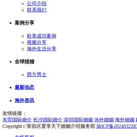
公司介绍
联系我们
案例分享
欧美成功案例
视频分享
海外生活分享
全球猎婚
西方男士
最新动态
海外咨讯
友情链接：
东莞国际婚介
长沙国际婚介
深圳国际婚姻
涉外婚姻
海外婚姻
Copyright c 荣昌区爱享天下婚姻介绍服务部
渝ICP备202403228