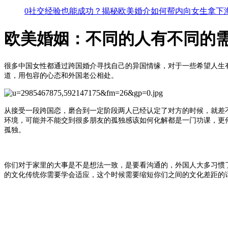
0社交经验也能成功？揭秘欧美婚介如何帮内向女生拿下
欧美婚姻：不同的人有不同的需
很多中国女性都通过
跨国婚介
寻找自己的异国情缘，对于一些希望人生
道，用包容的心态和外国老公相处。
从接受一段跨国恋，磨合到一定阶段两人已经认定了对方的时候，就差
环境，可能并不能交到很多朋友的孤独感该如何化解都是一门功课，更
孤独。
你们对于家里的大事是不是想法一致，是要看沟通的，外国人大多习惯
的文化传统你需要学会适应，这个时候需要缩短你们之间的文化差距的