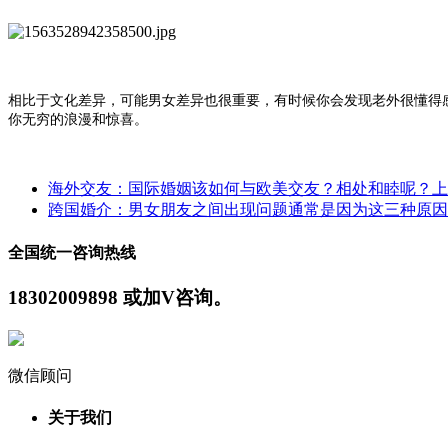
相比于文化差异，可能男女差异也很重要，有时候你会发现老外很懂得
你无穷的浪漫和惊喜。
海外交友：国际婚姻该如何与欧美交友？相处和睦呢？
上
跨国婚介：男女朋友之间出现问题通常是因为这三种原因
全国统一咨询热线
18302009898 或加V咨询。
微信顾问
关于我们