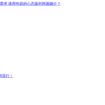
需求 请用包容的心态面对跨国婚介？
悄流行！