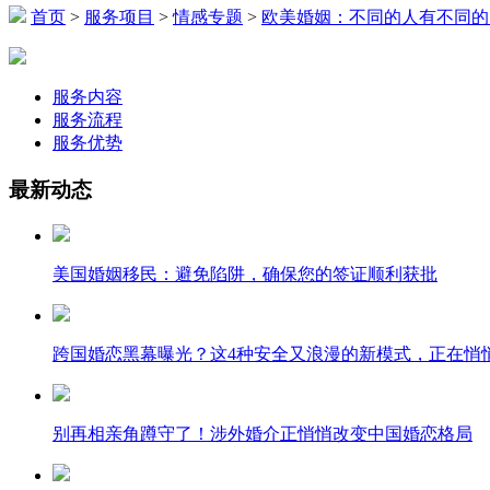
首页
>
服务项目
>
情感专题
>
欧美婚姻：不同的人有不同的
服务内容
服务流程
服务优势
最新动态
美国婚姻移民：避免陷阱，确保您的签证顺利获批
跨国婚恋黑幕曝光？这4种安全又浪漫的新模式，正在悄
别再相亲角蹲守了！涉外婚介正悄悄改变中国婚恋格局