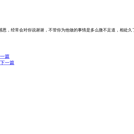
感恩，经常会对你说谢谢，不管你为他做的事情是多么微不足道，相处久
一篇
下一篇