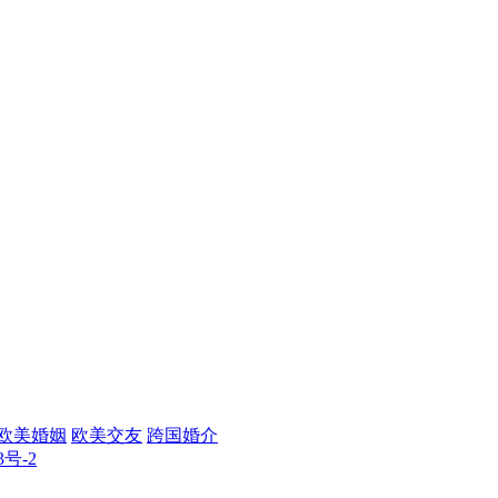
欧美婚姻
欧美交友
跨国婚介
3号-2