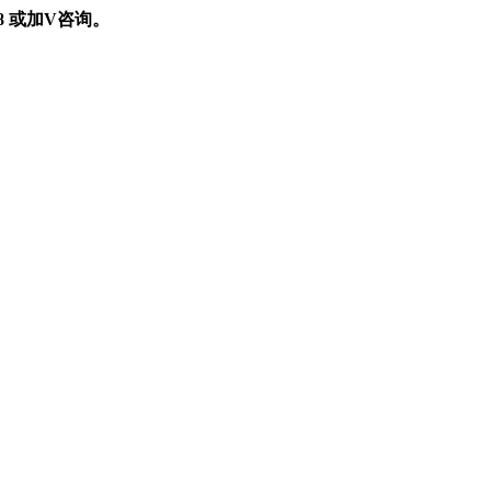
898 或加V咨询。