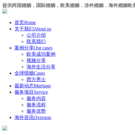
提供跨国婚姻，国际婚姻，欧美婚姻，涉外婚姻，海外婚姻欧
首页
Home
关于我们
About us
公司介绍
联系我们
案例分享
Our cases
欧美成功案例
视频分享
海外生活分享
全球猎婚
Cases
西方男士
最新动态
Marriage
服务项目
Service
服务内容
服务流程
服务优势
海外咨讯
Overseas