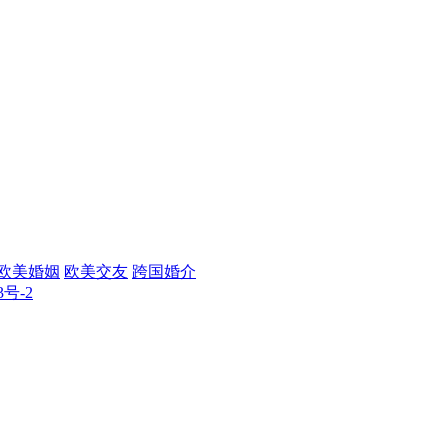
欧美婚姻
欧美交友
跨国婚介
3号-2