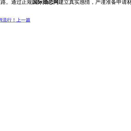
道路。通过正规
国际婚恋网
建立真实感情，严谨准备申请
悄流行！
上一篇