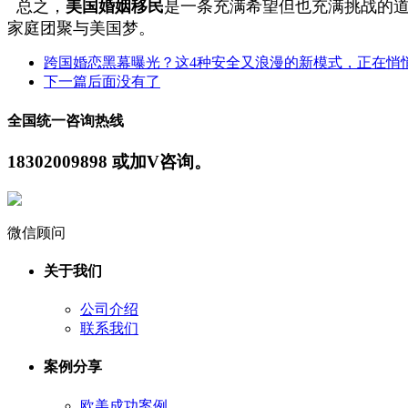
总之，
美国婚姻移民
是一条充满希望但也充满挑战的
家庭团聚与美国梦。
跨国婚恋黑幕曝光？这4种安全又浪漫的新模式，正在悄
下一篇
后面没有了
全国统一咨询热线
18302009898 或加V咨询。
微信顾问
关于我们
公司介绍
联系我们
案例分享
欧美成功案例