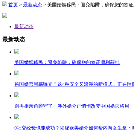
首页
>
最新动态
> 美国婚姻移民：避免陷阱，确保您的签
最新动态
最新动态
美国婚姻移民：避免陷阱，确保您的签证顺利获批
跨国婚恋黑幕曝光？这4种安全又浪漫的新模式，正在悄
别再相亲角蹲守了！涉外婚介正悄悄改变中国婚恋格局
0社交经验也能成功？揭秘欧美婚介如何帮内向女生拿下