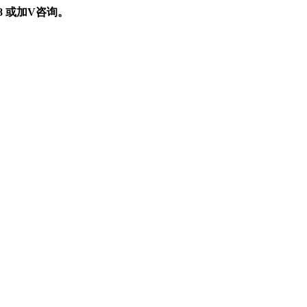
898 或加V咨询。