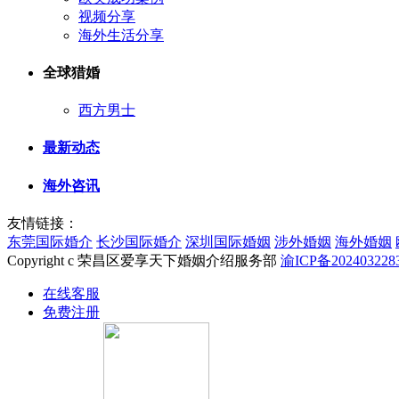
视频分享
海外生活分享
全球猎婚
西方男士
最新动态
海外咨讯
友情链接：
东莞国际婚介
长沙国际婚介
深圳国际婚姻
涉外婚姻
海外婚姻
Copyright c 荣昌区爱享天下婚姻介绍服务部
渝ICP备202403228
在线客服
免费注册