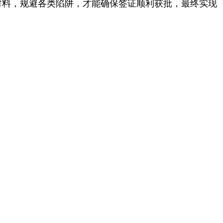
材料，规避各类陷阱，才能确保签证顺利获批，最终实现