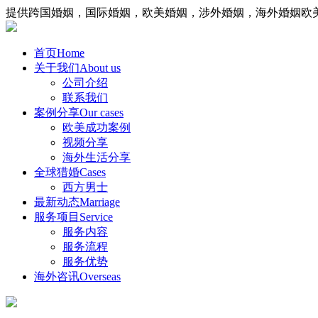
提供跨国婚姻，国际婚姻，欧美婚姻，涉外婚姻，海外婚姻欧
首页
Home
关于我们
About us
公司介绍
联系我们
案例分享
Our cases
欧美成功案例
视频分享
海外生活分享
全球猎婚
Cases
西方男士
最新动态
Marriage
服务项目
Service
服务内容
服务流程
服务优势
海外咨讯
Overseas