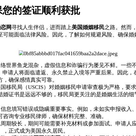
保您的签证顺利获批
婚恋网
寻找人生伴侣，进而踏上
美国婚姻移民
之路。然而
至可能面临法律风险。因此，了解如何规避风险、确保婚
网络世界鱼龙混杂，虚假信息和诈骗行为屡见不鲜。一些
实，申请人将面临遣返、永久禁止入境等严重后果。因此，
方，确保感情真实可靠。
国移民局（USCIS）对婚姻移民申请审查极为严格，要
结婚证书是远远不够的，移民局更关注的是婚姻生活的细
信息填写错误或隐瞒重要事实。例如，未如实申报收入
可咨询专业移民律师，确保材料完整、准确。
批周期较长，期间可能需要补充材料或参加面试。申请人
）
，正式成为美国永久居民。